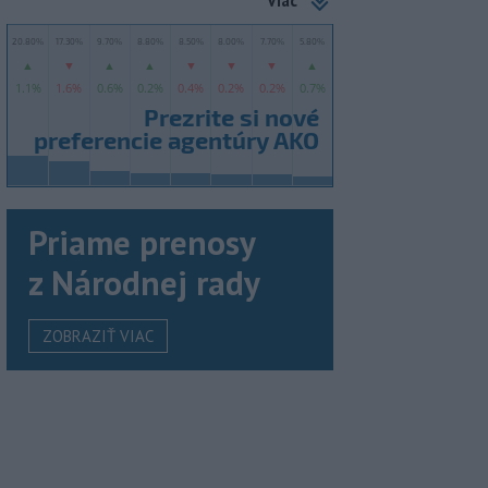
Viac
Priame prenosy
z Národnej rady
ZOBRAZIŤ VIAC