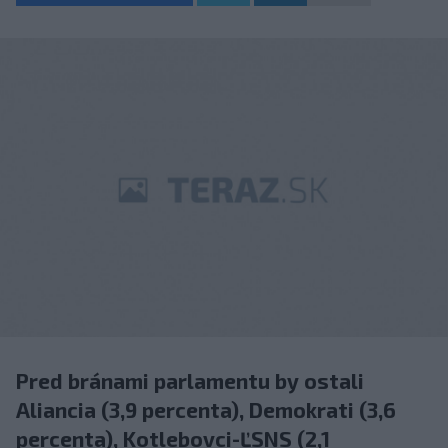
Pred bránami parlamentu by ostali
Aliancia (3,9 percenta), Demokrati (3,6
percenta), Kotlebovci-ĽSNS (2,1