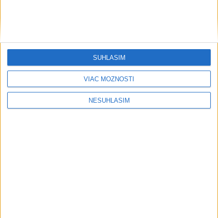
SÚHLASÍM
VIAC MOŽNOSTÍ
....
NESÚHLASÍM