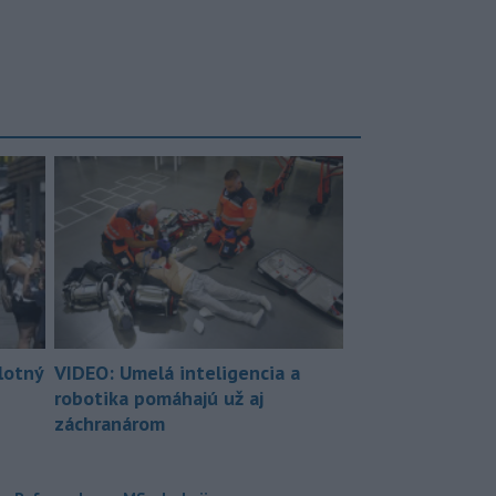
lotný
VIDEO: Umelá inteligencia a
robotika pomáhajú už aj
záchranárom