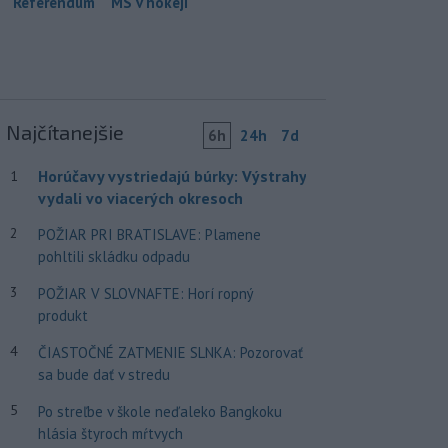
Referendum
MS v hokeji
Najčítanejšie
6h
24h
7d
Horúčavy vystriedajú búrky: Výstrahy
1
vydali vo viacerých okresoch
2
POŽIAR PRI BRATISLAVE: Plamene
pohltili skládku odpadu
3
POŽIAR V SLOVNAFTE: Horí ropný
produkt
4
ČIASTOČNÉ ZATMENIE SLNKA: Pozorovať
sa bude dať v stredu
5
Po streľbe v škole neďaleko Bangkoku
hlásia štyroch mŕtvych