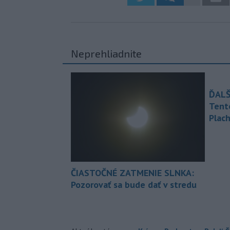
Neprehliadnite
ĎALŠ
Tent
Plach
ČIASTOČNÉ ZATMENIE SLNKA:
Pozorovať sa bude dať v stredu