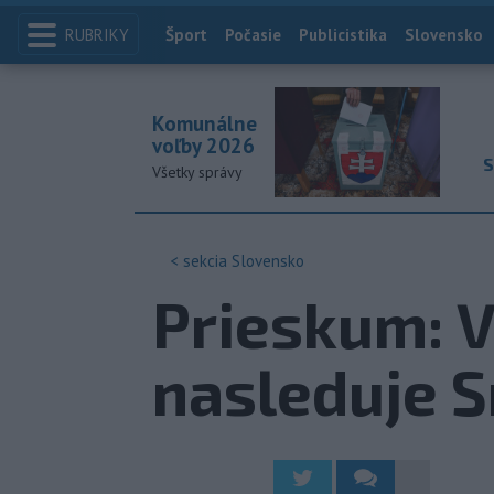
RUBRIKY
Index
Šport
Počasie
Publicistika
Slovensko
Komunálne
voľby 2026
S
Všetky správy
< sekcia
Slovensko
Prieskum: V
nasleduje 