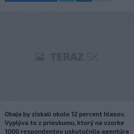
Obaja by získali okolo 12 percent hlasov.
Vyplýva to z prieskumu, ktorý na vzorke
1000 respondentov uskutočnila agentúra