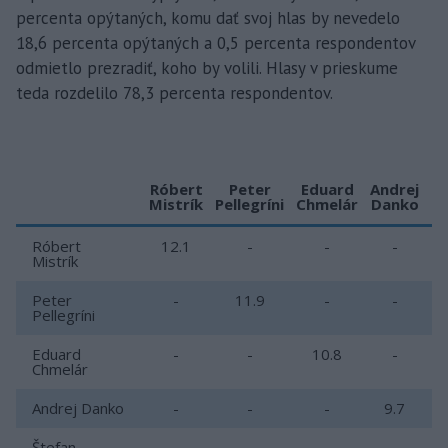
percenta opýtaných, komu dať svoj hlas by nevedelo
18,6 percenta opýtaných a 0,5 percenta respondentov
odmietlo prezradiť, koho by volili. Hlasy v prieskume
teda rozdelilo 78,3 percenta respondentov.