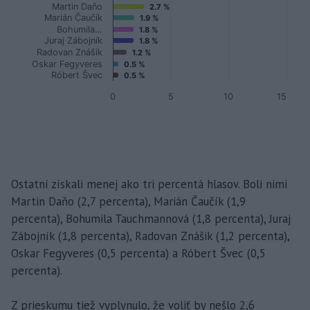
Ostatní získali menej ako tri percentá hlasov. Boli nimi
Martin Daňo (2,7 percenta), Marián Čaučík (1,9
percenta), Bohumila Tauchmannová (1,8 percenta), Juraj
Zábojník (1,8 percenta), Radovan Znášik (1,2 percenta),
Oskar Fegyveres (0,5 percenta) a Róbert Švec (0,5
percenta).
Z prieskumu tiež vyplynulo, že voliť by nešlo 2,6