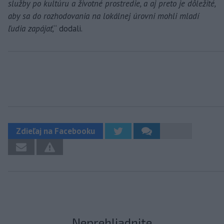
služby po kultúru a životné prostredie, a aj preto je dôležité,
aby sa do rozhodovania na lokálnej úrovni mohli mladí
ľudia zapájať,
“ dodali.
Zdieľaj na Facebooku
Neprehliadnite