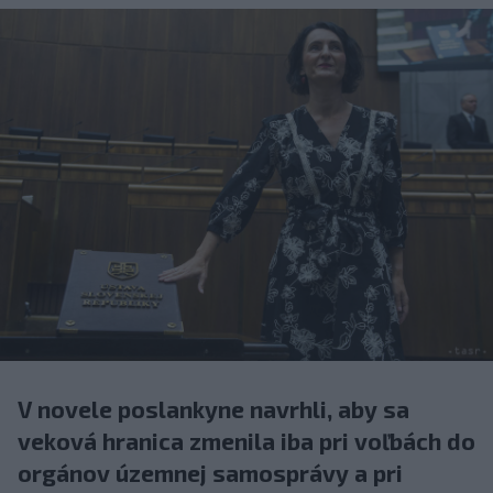
V novele poslankyne navrhli, aby sa
veková hranica zmenila iba pri voľbách do
orgánov územnej samosprávy a pri