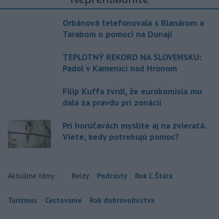
Orbánová telefonovala s Blanárom a
Tarabom o pomoci na Dunaji
TEPLOTNÝ REKORD NA SLOVENSKU:
Padol v Kamenici nad Hronom
Filip Kuffa tvrdí, že eurokomisia mu
dala za pravdu pri zonácii
Pri horúčavách myslite aj na zvieratá.
Viete, kedy potrebujú pomoc?
Aktuálne témy:
Kvízy
Podcasty
Rok Ľ.Štúra
Turizmus
Cestovanie
Rok dobrovoľníctva