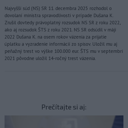
Najvyšší súd (NS) SR 11. decembra 2025 rozhodol o
dovolaní ministra spravodlivosti v prípade Dušana K.
Zrušil dovtedy právoplatný rozsudok NS SR z roku 2022,
ako aj rozsudok ŠTS z roku 2021. NS SR odsúdil v máji
2022 Dušana K. na osem rokov väzenia za prijatie
úplatku a vyzradenie informácií zo spisov. Uložil mu aj
peňažný trest vo výške 100.000 eur. ŠTS mu v septembri
2021 pôvodne uložil 14-ročný trest väzenia.
Prečítajte si aj: