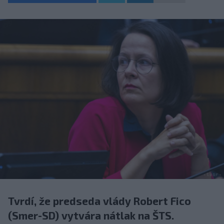
Tvrdí, že predseda vlády Robert Fico
(Smer-SD) vytvára nátlak na ŠTS.