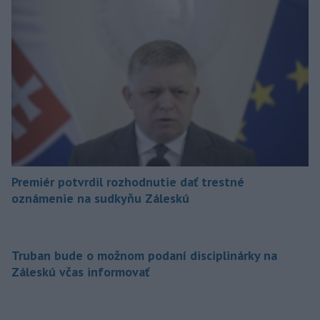
Premiér potvrdil rozhodnutie dať trestné
oznámenie na sudkyňu Záleskú
Truban bude o možnom podaní disciplinárky na
Záleskú včas informovať