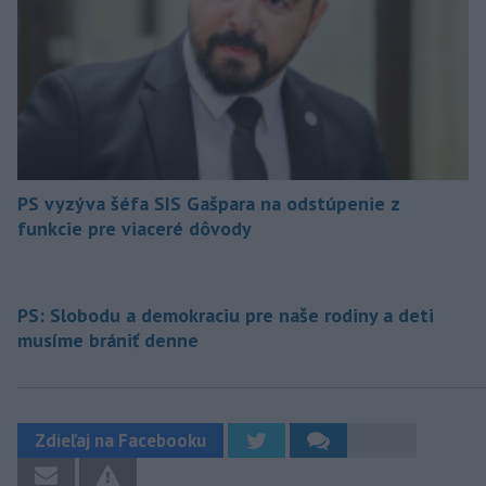
PS vyzýva šéfa SIS Gašpara na odstúpenie z
funkcie pre viaceré dôvody
PS: Slobodu a demokraciu pre naše rodiny a deti
musíme brániť denne
Zdieľaj na Facebooku