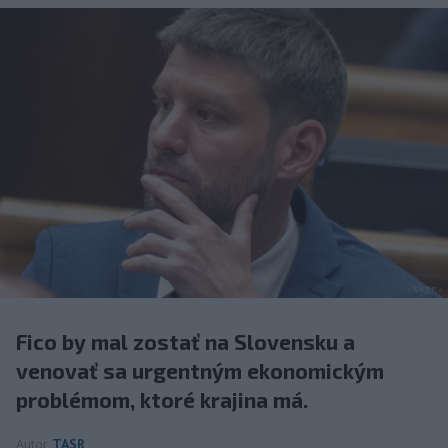
Fico by mal zostať na Slovensku a
venovať sa urgentným ekonomickým
problémom, ktoré krajina má.
Autor
TASR