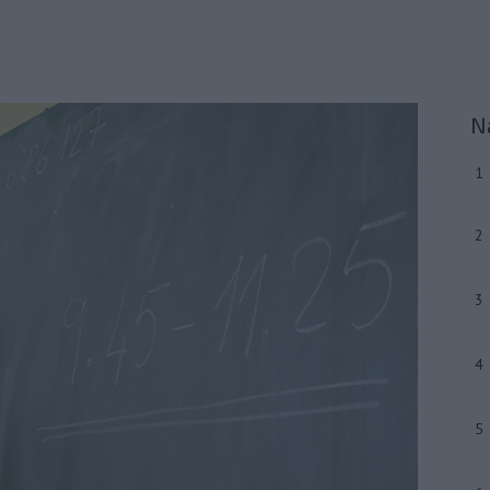
N
1
2
3
4
5