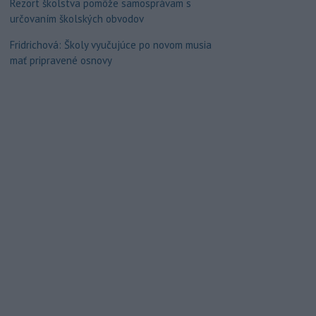
Rezort školstva pomôže samosprávam s
určovaním školských obvodov
Fridrichová: Školy vyučujúce po novom musia
mať pripravené osnovy