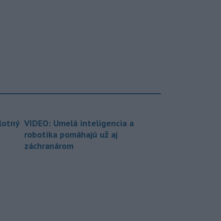
lotný
VIDEO: Umelá inteligencia a
robotika pomáhajú už aj
záchranárom