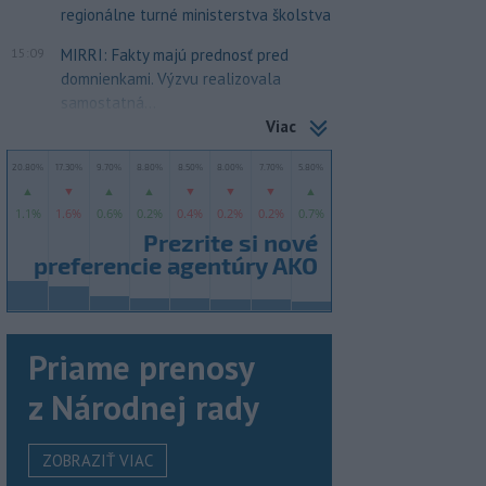
regionálne turné ministerstva školstva
15:09
MIRRI: Fakty majú prednosť pred
domnienkami. Výzvu realizovala
samostatná...
Viac
Priame prenosy
z Národnej rady
ZOBRAZIŤ VIAC