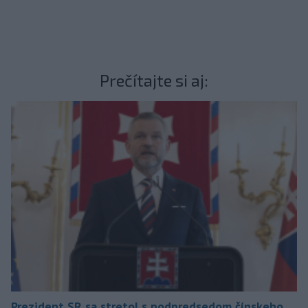
Prečítajte si aj:
Prezident SR sa stretol s podpredsedom čínskeho