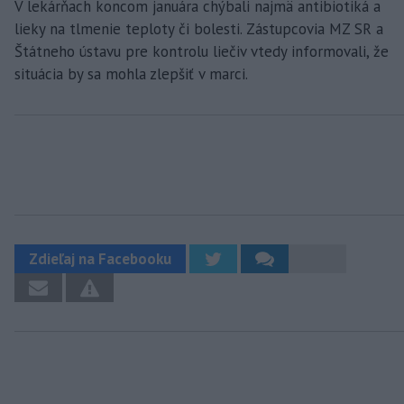
V lekárňach koncom januára chýbali najmä antibiotiká a
lieky na tlmenie teploty či bolesti. Zástupcovia MZ SR a
Štátneho ústavu pre kontrolu liečiv vtedy informovali, že
situácia by sa mohla zlepšiť v marci.
Zdieľaj na Facebooku