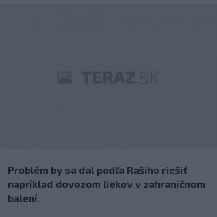
Problém by sa dal podľa Rašiho riešiť
napríklad dovozom liekov v zahraničnom
balení.