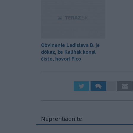
Obvinenie Ladislava B. je
dôkaz, že Kaliňák konal
čisto, hovorí Fico
Neprehliadnite