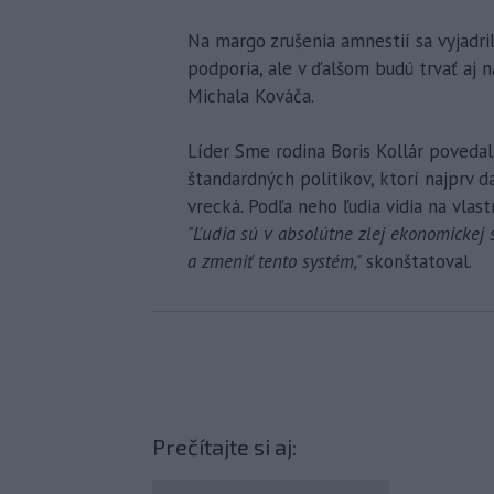
Na margo zrušenia amnestií sa vyjadri
podporia, ale v ďalšom budú trvať aj 
Michala Kováča.
Líder Sme rodina Boris Kollár povedal,
štandardných politikov, ktorí najprv d
vrecká. Podľa neho ľudia vidia na vlas
"Ľudia sú v absolútne zlej ekonomickej s
a zmeniť tento systém,"
skonštatoval.
Prečítajte si aj: