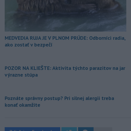
MEDVEDIA RUJA JE V PLNOM PRÚDE: Odborníci radia,
ako zostať v bezpečí
POZOR NA KLIEŠTE: Aktivita týchto parazitov na jar
výrazne stúpa
Poznáte správny postup? Pri silnej alergii treba
konať okamžite