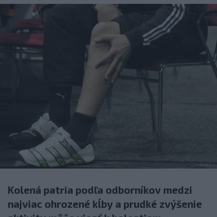
Kolená patria podľa odborníkov medzi
najviac ohrozené kĺby a prudké zvýšenie