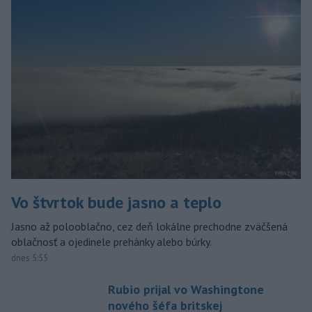
Vo štvrtok bude jasno a teplo
Jasno až polooblačno, cez deň lokálne prechodne zväčšená
oblačnosť a ojedinele prehánky alebo búrky.
dnes 5:55
Rubio prijal vo Washingtone
nového šéfa britskej