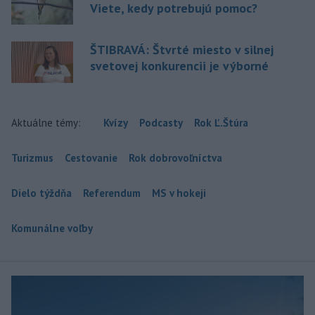
Viete, kedy potrebujú pomoc?
ŠTIBRAVÁ: Štvrté miesto v silnej
svetovej konkurencii je výborné
Aktuálne témy:
Kvízy
Podcasty
Rok Ľ.Štúra
Turizmus
Cestovanie
Rok dobrovoľníctva
Dielo týždňa
Referendum
MS v hokeji
Komunálne voľby