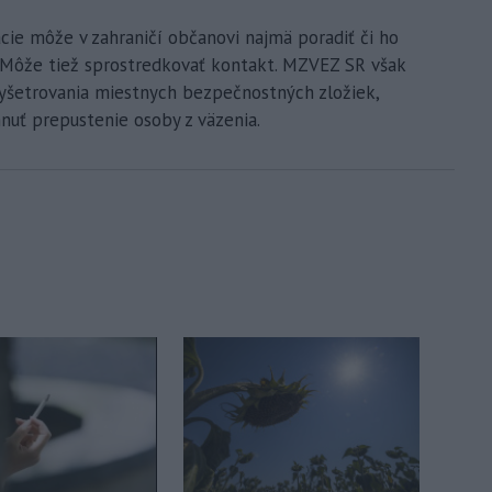
cie môže v zahraničí občanovi najmä poradiť či ho
 Môže tiež sprostredkovať kontakt. MZVEZ SR však
yšetrovania miestnych bezpečnostných zložiek,
nuť prepustenie osoby z väzenia.