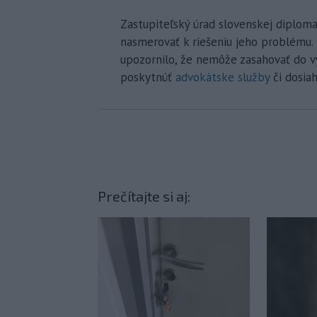
Zastupiteľský úrad slovenskej diploma
nasmerovať k riešeniu jeho problému.
upozornilo, že nemôže zasahovať do v
poskytnúť
advokátske služby
či dosiah
Prečítajte si aj: