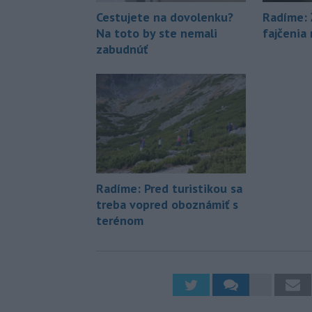
Cestujete na dovolenku?
Radíme: 
Na toto by ste nemali
fajčenia
zabudnúť
Radíme: Pred turistikou sa
treba vopred oboznámiť s
terénom