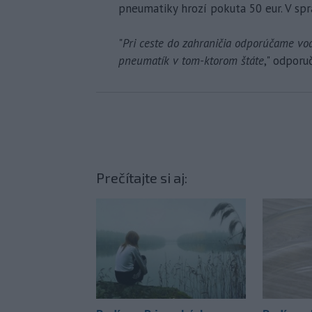
pneumatiky hrozí pokuta 50 eur. V sp
"
Pri ceste do zahraničia odporúčame vod
pneumatík v tom-ktorom štáte
," odporu
Prečítajte si aj: