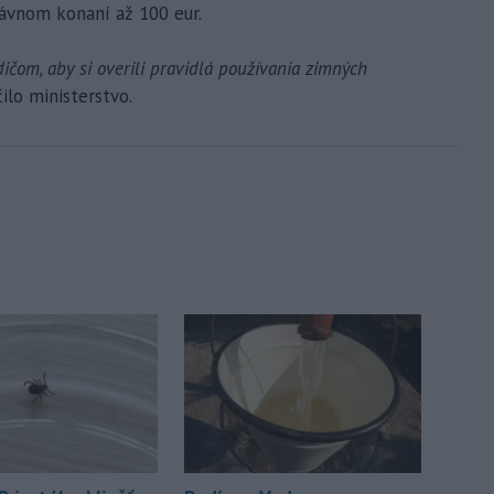
rávnom konaní až 100 eur.
ičom, aby si overili pravidlá používania zimných
čilo ministerstvo.