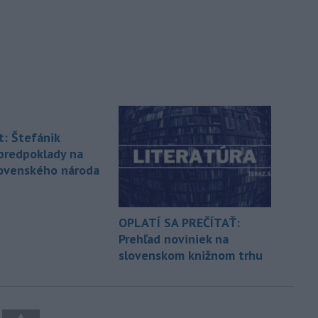
t: Štefánik
 predpoklady na
lovenského národa
OPLATÍ SA PREČÍTAŤ:
Prehľad noviniek na
slovenskom knižnom trhu