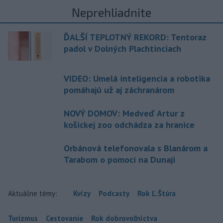
Neprehliadnite
ĎALŠÍ TEPLOTNÝ REKORD: Tentoraz
padol v Dolných Plachtinciach
VIDEO: Umelá inteligencia a robotika
pomáhajú už aj záchranárom
NOVÝ DOMOV: Medveď Artur z
košickej zoo odchádza za hranice
Orbánová telefonovala s Blanárom a
Tarabom o pomoci na Dunaji
Aktuálne témy:
Kvízy
Podcasty
Rok Ľ.Štúra
Turizmus
Cestovanie
Rok dobrovoľníctva