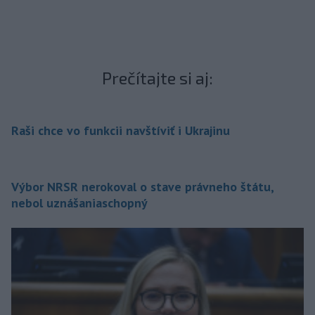
Prečítajte si aj:
Raši chce vo funkcii navštíviť i Ukrajinu
Výbor NRSR nerokoval o stave právneho štátu,
nebol uznášaniaschopný