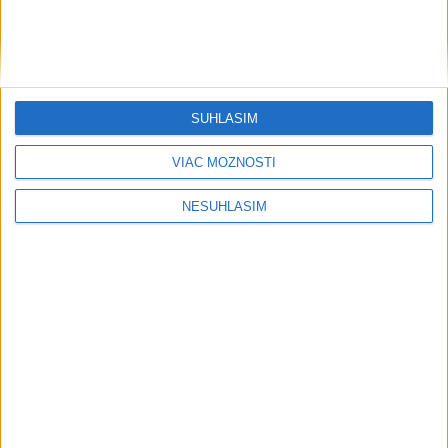
....
SÚHLASÍM
....
VIAC MOŽNOSTÍ
NESÚHLASÍM