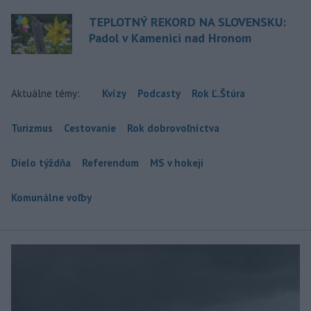
TEPLOTNÝ REKORD NA SLOVENSKU:
Padol v Kamenici nad Hronom
Aktuálne témy:
Kvízy
Podcasty
Rok Ľ.Štúra
Turizmus
Cestovanie
Rok dobrovoľníctva
Dielo týždňa
Referendum
MS v hokeji
Komunálne voľby