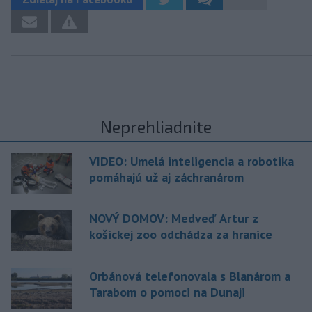
Neprehliadnite
VIDEO: Umelá inteligencia a robotika
pomáhajú už aj záchranárom
NOVÝ DOMOV: Medveď Artur z
košickej zoo odchádza za hranice
Orbánová telefonovala s Blanárom a
Tarabom o pomoci na Dunaji