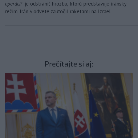
operácií
“ je odstrániť hrozbu, ktorú predstavuje iránsky
režim. Irán v odvete zaútočil raketami na Izrael.
Prečítajte si aj: