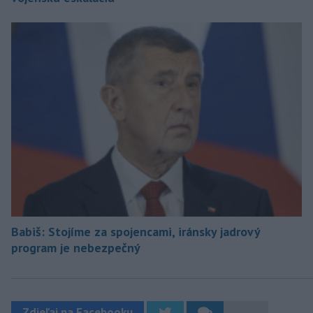
Babiš: Stojíme za spojencami, iránsky jadrový
program je nebezpečný
Zdieľaj na Facebooku