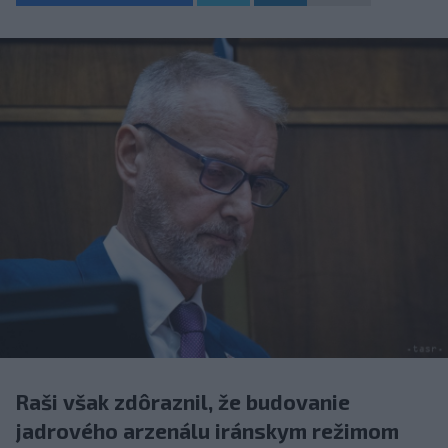
Raši však zdôraznil, že budovanie
jadrového arzenálu iránskym režimom