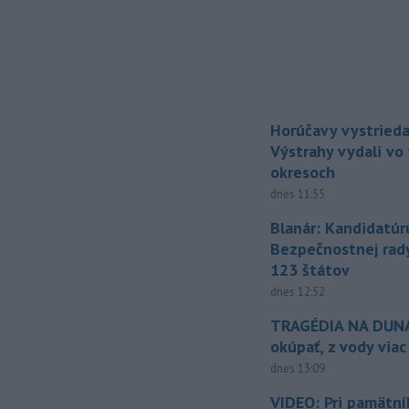
Horúčavy vystrieda
Výstrahy vydali vo
okresoch
dnes 11:55
Blanár: Kandidatúr
Bezpečnostnej rad
123 štátov
dnes 12:52
TRAGÉDIA NA DUNAJ
okúpať, z vody viac
dnes 13:09
VIDEO: Pri pamätn