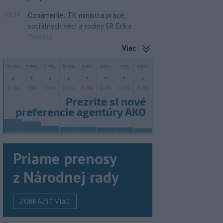
12:26
Oznámenie: TK ministra práce,
sociálnych vecí a rodiny SR Erika
Tomáša
Viac
Priame prenosy
z Národnej rady
ZOBRAZIŤ VIAC