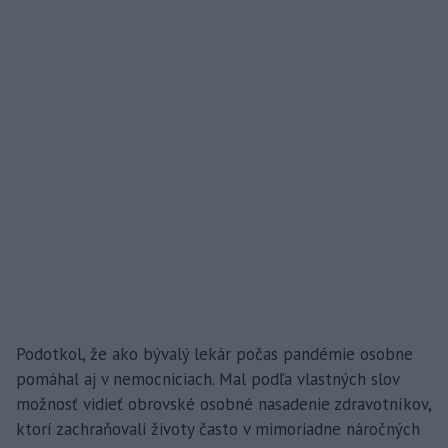
Podotkol, že ako bývalý lekár počas pandémie osobne
pomáhal aj v nemocniciach. Mal podľa vlastných slov
možnosť vidieť obrovské osobné nasadenie zdravotníkov,
ktorí zachraňovali životy často v mimoriadne náročných