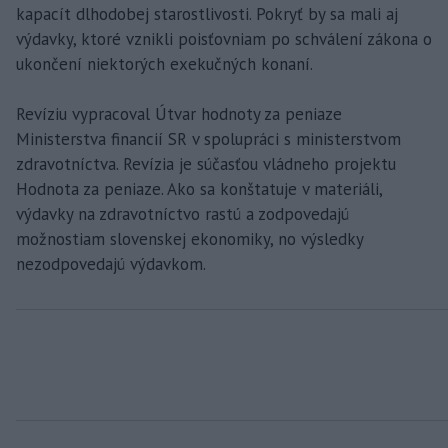
kapacít dlhodobej starostlivosti. Pokryť by sa mali aj
výdavky, ktoré vznikli poisťovniam po schválení zákona o
ukončení niektorých exekučných konaní.
Revíziu vypracoval Útvar hodnoty za peniaze
Ministerstva financií SR v spolupráci s ministerstvom
zdravotníctva. Revízia je súčasťou vládneho projektu
Hodnota za peniaze. Ako sa konštatuje v materiáli,
výdavky na zdravotníctvo rastú a zodpovedajú
možnostiam slovenskej ekonomiky, no výsledky
nezodpovedajú výdavkom.