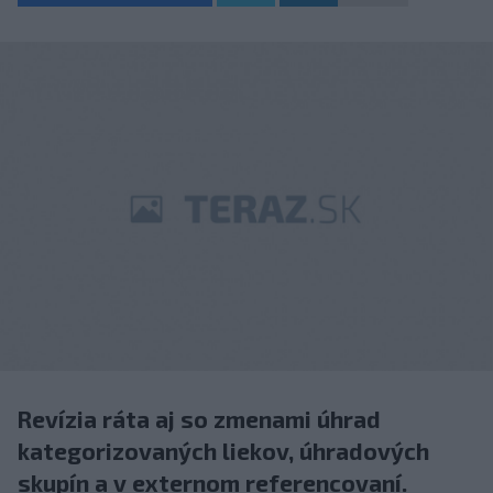
Revízia ráta aj so zmenami úhrad
kategorizovaných liekov, úhradových
skupín a v externom referencovaní.