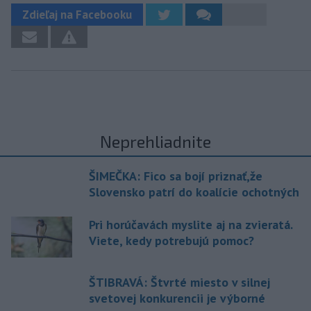
Zdieľaj na Facebooku
Neprehliadnite
ŠIMEČKA: Fico sa bojí priznať,že
Slovensko patrí do koalície ochotných
Pri horúčavách myslite aj na zvieratá.
Viete, kedy potrebujú pomoc?
ŠTIBRAVÁ: Štvrté miesto v silnej
svetovej konkurencii je výborné