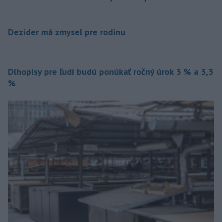
Dezider má zmysel pre rodinu
Dlhopisy pre ľudí budú ponúkať ročný úrok 3 % a 3,3
%