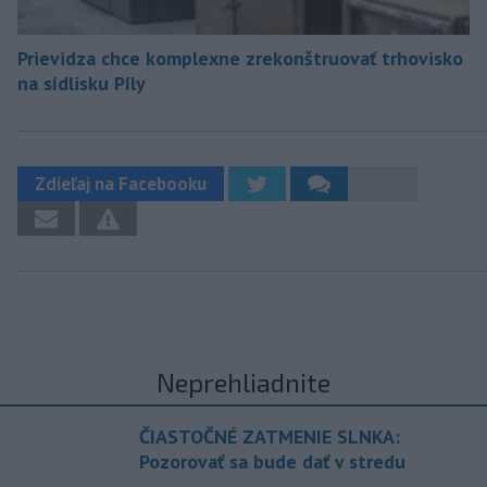
Prievidza chce komplexne zrekonštruovať trhovisko
na sídlisku Píly
Zdieľaj na Facebooku
Neprehliadnite
ČIASTOČNÉ ZATMENIE SLNKA:
Pozorovať sa bude dať v stredu