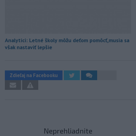
Analytici: Letné školy môžu deťom pomôcť,musia sa
však nastaviť lepšie
Zdieľaj na Facebooku
Neprehliadnite