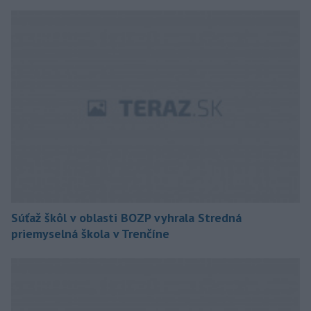
Súťaž škôl v oblasti BOZP vyhrala Stredná
priemyselná škola v Trenčíne