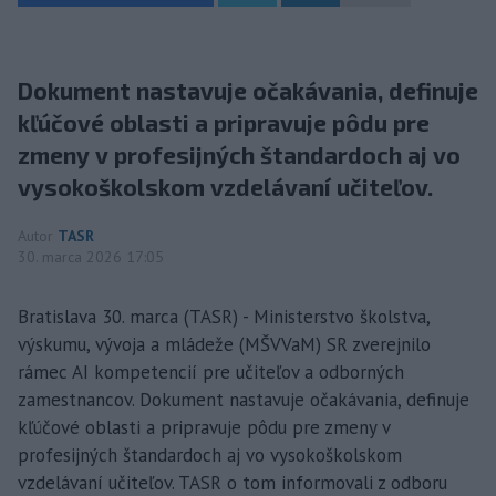
Dokument nastavuje očakávania, definuje
kľúčové oblasti a pripravuje pôdu pre
zmeny v profesijných štandardoch aj vo
vysokoškolskom vzdelávaní učiteľov.
Autor
TASR
30. marca 2026 17:05
Bratislava 30. marca (TASR) - Ministerstvo školstva,
výskumu, vývoja a mládeže (MŠVVaM) SR zverejnilo
rámec AI kompetencií pre učiteľov a odborných
zamestnancov. Dokument nastavuje očakávania, definuje
kľúčové oblasti a pripravuje pôdu pre zmeny v
profesijných štandardoch aj vo vysokoškolskom
vzdelávaní učiteľov. TASR o tom informovali z odboru