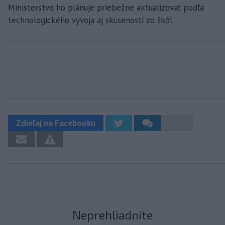
Ministerstvo ho plánuje priebežne aktualizovať podľa
technologického vývoja aj skúseností zo škôl.
Zdieľaj na Facebooku
Neprehliadnite