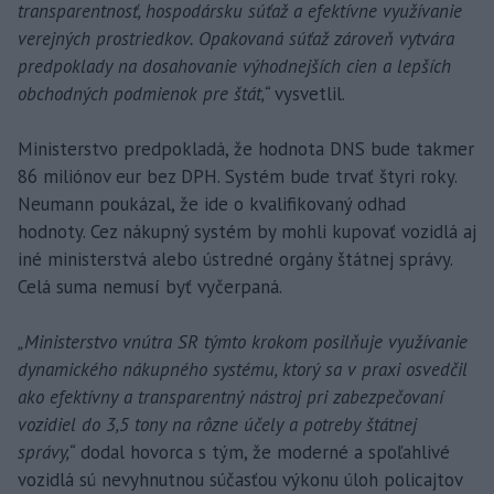
transparentnosť, hospodársku súťaž a efektívne využívanie
verejných prostriedkov. Opakovaná súťaž zároveň vytvára
predpoklady na dosahovanie výhodnejších cien a lepších
obchodných podmienok pre štát,“
vysvetlil.
Ministerstvo predpokladá, že hodnota DNS bude takmer
86 miliónov eur bez DPH. Systém bude trvať štyri roky.
Neumann poukázal, že ide o kvalifikovaný odhad
hodnoty. Cez nákupný systém by mohli kupovať vozidlá aj
iné ministerstvá alebo ústredné orgány štátnej správy.
Celá suma nemusí byť vyčerpaná.
„Ministerstvo vnútra SR týmto krokom posilňuje využívanie
dynamického nákupného systému, ktorý sa v praxi osvedčil
ako efektívny a transparentný nástroj pri zabezpečovaní
vozidiel do 3,5 tony na rôzne účely a potreby štátnej
správy,“
dodal hovorca s tým, že moderné a spoľahlivé
vozidlá sú nevyhnutnou súčasťou výkonu úloh policajtov