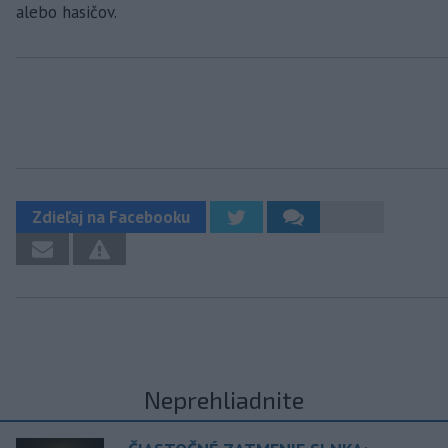
alebo hasičov.
Zdieľaj na Facebooku
Neprehliadnite