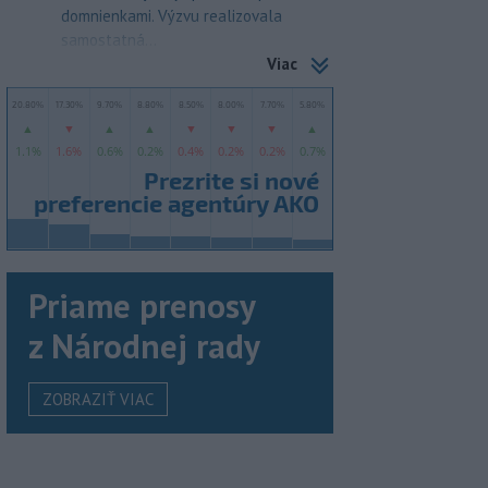
domnienkami. Výzvu realizovala
samostatná...
Viac
Priame prenosy
z Národnej rady
ZOBRAZIŤ VIAC