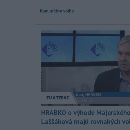
Komunálne voľby
HRABKO o výhode Majerského
Laššáková majú rovnakých vo