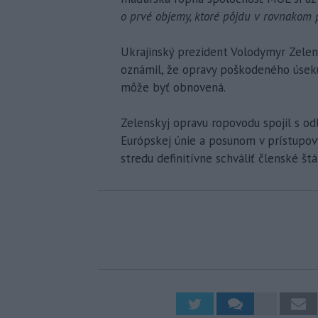
o prvé objemy, ktoré pôjdu v rovnakom
Ukrajinský prezident Volodymyr Zelens
oznámil, že opravy poškodeného úsek
môže byť obnovená.
Zelenskyj opravu ropovodu spojil s o
Európskej únie a posunom v prístupov
stredu definitívne schváliť členské štá