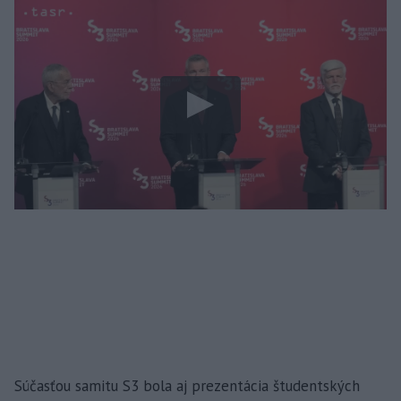
Súčasťou samitu S3 bola aj prezentácia študentských