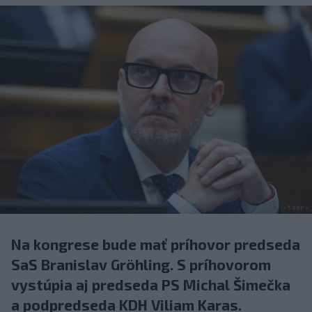
Na kongrese bude mať príhovor predseda
SaS Branislav Gröhling. S príhovorom
vystúpia aj predseda PS Michal Šimečka
a podpredseda KDH Viliam Karas.