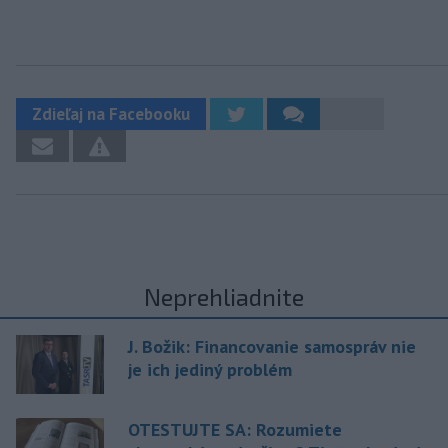
Zdieľaj na Facebooku
Neprehliadnite
J. Božik: Financovanie samospráv nie
je ich jediný problém
OTESTUJTE SA: Rozumiete