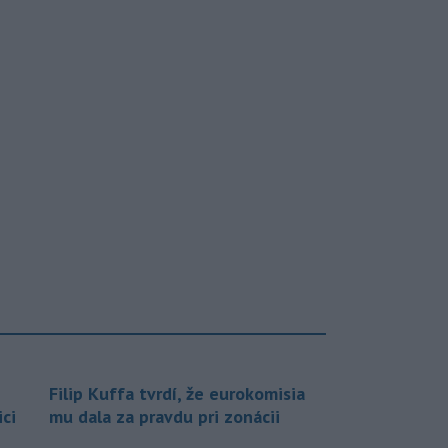
Filip Kuffa tvrdí, že eurokomisia
ci
mu dala za pravdu pri zonácii