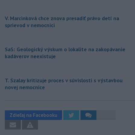
V. Marcinková chce znova presadiť právo detí na
sprievod v nemocnici
SaS: Geologický výskum o lokalite na zakopávanie
kadáverov neexistuje
T. Szalay kritizuje proces v súvislosti s výstavbou
novej nemocnice
Zdieľaj na Facebooku