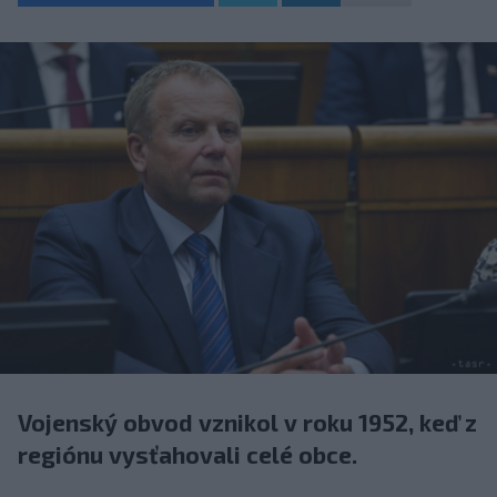
Vojenský obvod vznikol v roku 1952, keď z
regiónu vysťahovali celé obce.