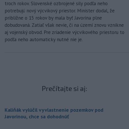
troch rokov. Slovenské ozbrojené sily podľa neho
potrebujú nový výcvikový priestor. Minister dodal, že
približne o 15 rokov by mala byť Javorina plne
dobudovaná. Zatiaľ však nevie, či na území znovu vznikne
aj vojenský obvod. Pre zriadenie výcvikového priestoru to
podľa neho automaticky nutné nie je.
Prečítajte si aj:
Kaliňák vylúčil vyvlastnenie pozemkov pod
Javorinou, chce sa dohodnúť