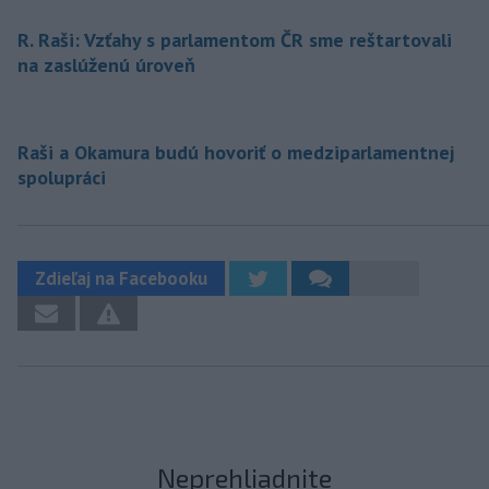
R. Raši: Vzťahy s parlamentom ČR sme reštartovali
na zaslúženú úroveň
Raši a Okamura budú hovoriť o medziparlamentnej
spolupráci
Zdieľaj na Facebooku
Neprehliadnite