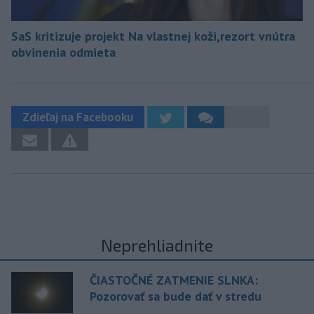
SaS kritizuje projekt Na vlastnej koži,rezort vnútra
obvinenia odmieta
Zdieľaj na Facebooku
Neprehliadnite
ČIASTOČNÉ ZATMENIE SLNKA:
Pozorovať sa bude dať v stredu