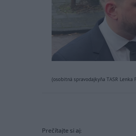
(osobitná spravodajkyňa TASR Lenka 
Prečítajte si aj: