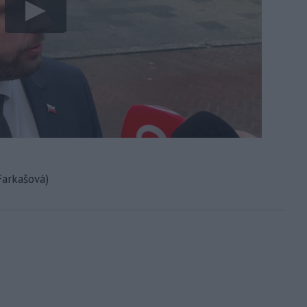
Farkašová)