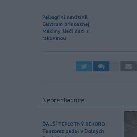
Pellegrini navštívil
Centrum princeznej
Máximy, lieči deti s
rakovinou
Neprehliadnite
ĎALŠÍ TEPLOTNÝ REKORD:
Tentoraz padol v Dolných