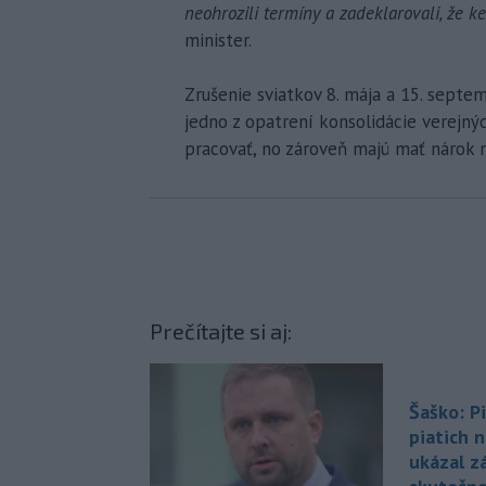
neohrozili termíny a zadeklarovali, že 
minister.
Zrušenie sviatkov 8. mája a 15. sept
jedno z opatrení konsolidácie verejnýc
pracovať, no zároveň majú mať nárok n
Prečítajte si aj:
Šaško: Pi
piatich 
ukázal z