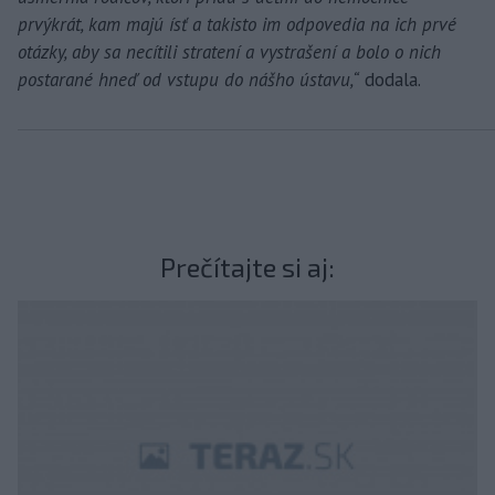
prvýkrát, kam majú ísť a takisto im odpovedia na ich prvé
otázky, aby sa necítili stratení a vystrašení a bolo o nich
postarané hneď od vstupu do nášho ústavu,“
dodala.
Prečítajte si aj: