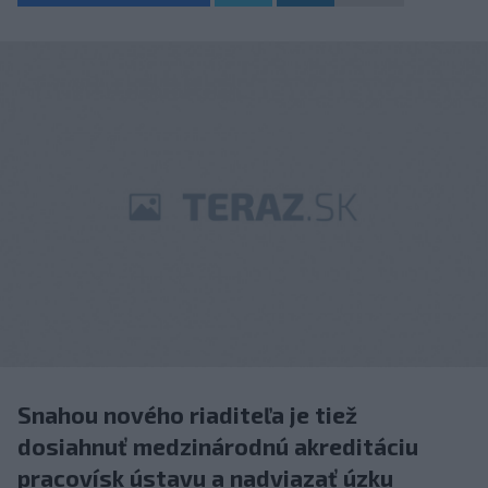
Snahou nového riaditeľa je tiež
dosiahnuť medzinárodnú akreditáciu
pracovísk ústavu a nadviazať úzku