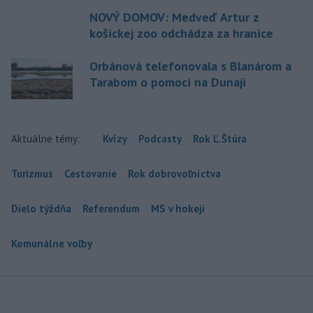
NOVÝ DOMOV: Medveď Artur z
košickej zoo odchádza za hranice
Orbánová telefonovala s Blanárom a
Tarabom o pomoci na Dunaji
Aktuálne témy:
Kvízy
Podcasty
Rok Ľ.Štúra
Turizmus
Cestovanie
Rok dobrovoľníctva
Dielo týždňa
Referendum
MS v hokeji
Komunálne voľby