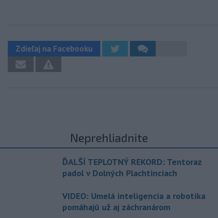
Zdieľaj na Facebooku
Neprehliadnite
ĎALŠÍ TEPLOTNÝ REKORD: Tentoraz
padol v Dolných Plachtinciach
VIDEO: Umelá inteligencia a robotika
pomáhajú už aj záchranárom