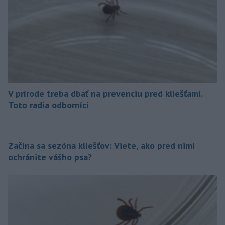
V prírode treba dbať na prevenciu pred kliešťami.
Toto radia odborníci
Začína sa sezóna kliešťov: Viete, ako pred nimi
ochránite vášho psa?