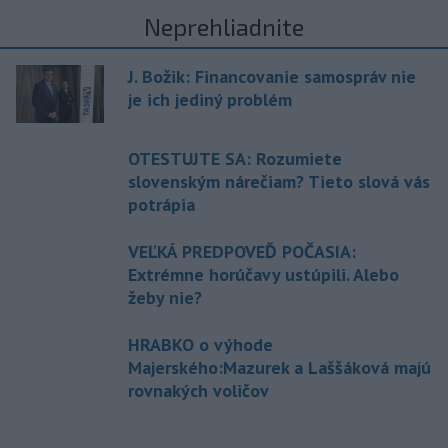
Neprehliadnite
J. Božik: Financovanie samospráv nie
je ich jediný problém
OTESTUJTE SA: Rozumiete
slovenským nárečiam? Tieto slová vás
potrápia
VEĽKÁ PREDPOVEĎ POČASIA:
Extrémne horúčavy ustúpili. Alebo
žeby nie?
HRABKO o výhode
Majerského:Mazurek a Laššáková majú
rovnakých voličov