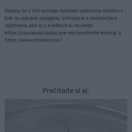
Dodala, že v SAV existuje možnosť vyšetrenia kliešťov z
ľudí na vybrané patogény. Informácie o možnostiach
vyšetrenia, ako aj o kliešťoch sú na webe
https://zoo.sav.sk/sluzby-pre-vas/vysetrenie-kliesta/ a
https://www.infokliest.sk/.
Prečítajte si aj: