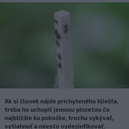
Ak si človek nájde prichyteného kliešťa,
treba ho uchopiť jemnou pinzetou čo
najbližšie ku pokožke, trochu vykývať,
vytiahnuť a miesto vydezinfikovať.