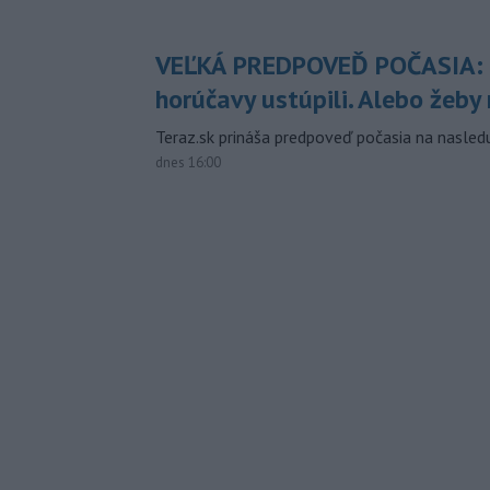
VEĽKÁ PREDPOVEĎ POČASIA:
horúčavy ustúpili. Alebo žeby 
Teraz.sk prináša predpoveď počasia na nasledu
dnes 16:00