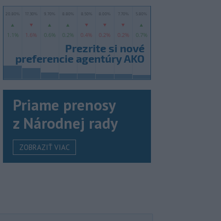
Priame prenosy
z Národnej rady
ZOBRAZIŤ VIAC