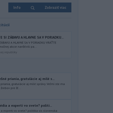
Info
Zobraziť viac
itúcií
 SI ZÁBAVU A HLAVNE SA V PORIADKU...
 ZÁBAVU A HLAVNE SA V PORIADKU VRÁŤTE
nočnej akcie navštívili pa...
kej republiky
é priania, gratulácie aj milé s...
iania, gratulácie aj milé správy. Veľmi ste ma
 žrebov pre šť...
dia a experti vo svete? politi...
a experti vo svete? politika sis slovenska