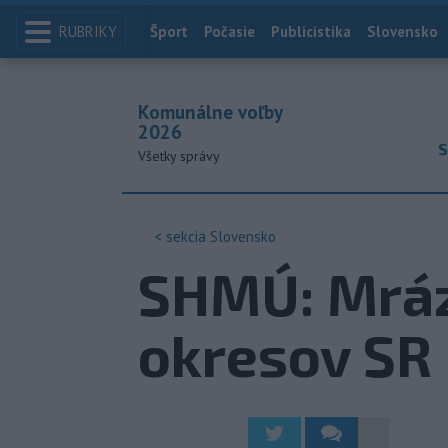
RUBRIKY
Index
Šport
Počasie
Publicistika
Slovensko
Komunálne voľby
2026
S
Všetky správy
< sekcia
Slovensko
SHMÚ: Mráz 
okresov SR