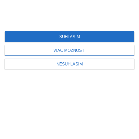
SÚHLASÍM
....
VIAC MOŽNOSTÍ
NESÚHLASÍM