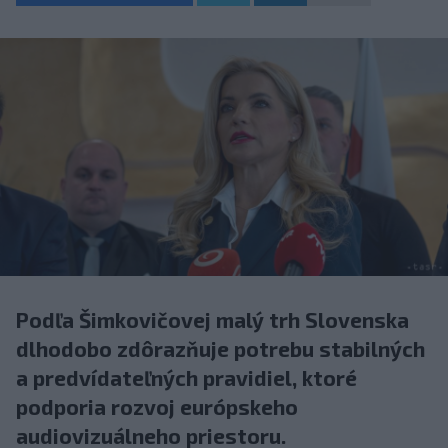
Podľa Šimkovičovej malý trh Slovenska
dlhodobo zdôrazňuje potrebu stabilných
a predvídateľných pravidiel, ktoré
podporia rozvoj európskeho
audiovizuálneho priestoru.