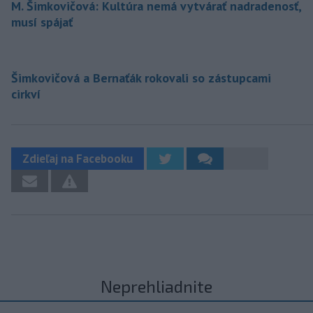
M. Šimkovičová: Kultúra nemá vytvárať nadradenosť,
musí spájať
Šimkovičová a Bernaťák rokovali so zástupcami
cirkví
Zdieľaj na Facebooku
Neprehliadnite