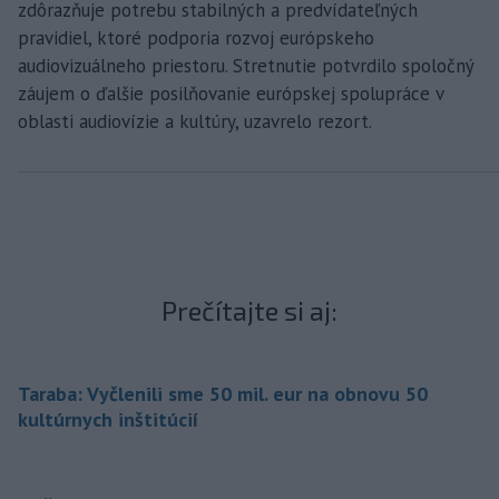
zdôrazňuje potrebu stabilných a predvídateľných
pravidiel, ktoré podporia rozvoj európskeho
audiovizuálneho priestoru. Stretnutie potvrdilo spoločný
záujem o ďalšie posilňovanie európskej spolupráce v
oblasti audiovízie a kultúry, uzavrelo rezort.
Prečítajte si aj:
Taraba: Vyčlenili sme 50 mil. eur na obnovu 50
kultúrnych inštitúcií