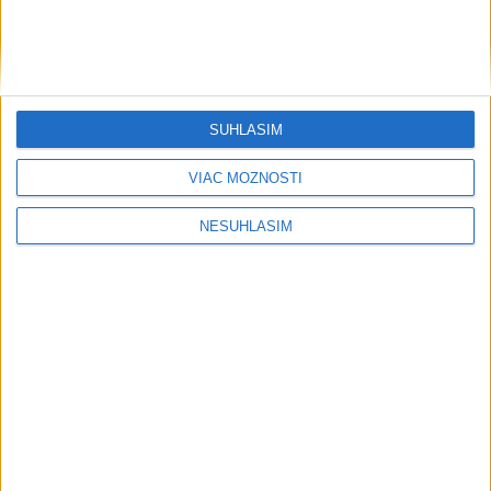
SÚHLASÍM
....
VIAC MOŽNOSTÍ
NESÚHLASÍM