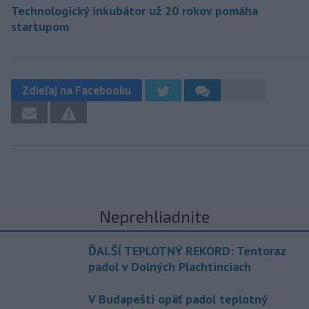
Technologický inkubátor už 20 rokov pomáha
startupom
Zdieľaj na Facebooku
Neprehliadnite
ĎALŠÍ TEPLOTNÝ REKORD: Tentoraz
padol v Dolných Plachtinciach
V Budapešti opäť padol teplotný