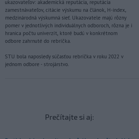
ukazovateľov: akademická reputácia, reputácia
zamestnávateľov, citácie výskumu na článok, H-index,
medzinárodná výskumná sieť. Ukazovatele majú rôzny
pomer v jednotlivých individuálnych odboroch, rôzna je i
hranica počtu univerzít, ktoré budú v konkrétnom
odbore zahrnuté do rebríčka.
STU bola naposledy súčasťou rebríčka v roku 2022 v
jednom odbore - strojárstvo.
Prečítajte si aj: