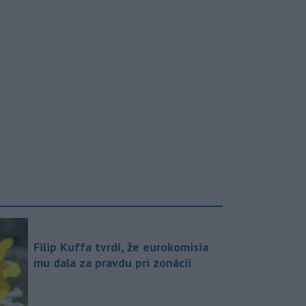
Filip Kuffa tvrdí, že eurokomisia
mu dala za pravdu pri zonácii