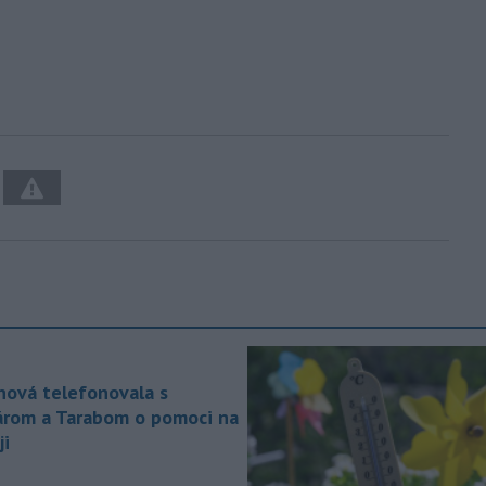
nová telefonovala s
árom a Tarabom o pomoci na
ji