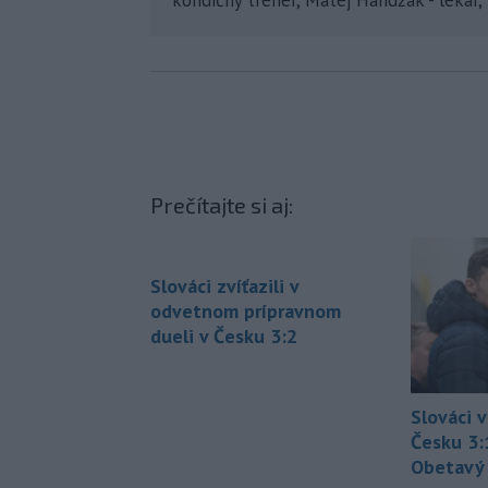
Prečítajte si aj:
Slováci zvíťazili v
odvetnom prípravnom
dueli v Česku 3:2
Slováci v
Česku 3:
Obetavý