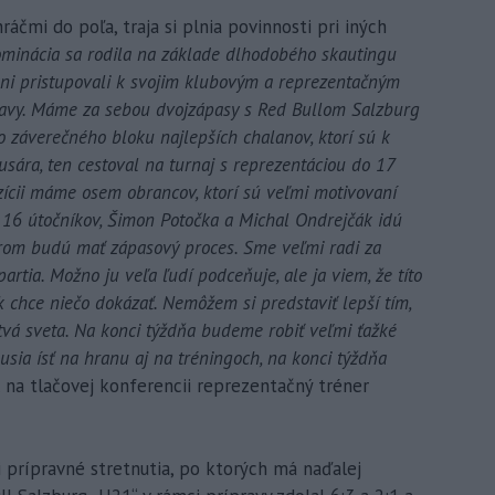
ráčmi do poľa, traja si plnia povinnosti pri iných
minácia sa rodila na základe dlhodobého skautingu
ani pristupovali k svojim klubovým a reprezentačným
ravy. Máme za sebou dvojzápasy s Red Bullom Salzburg
 záverečného bloku najlepších chalanov, ktorí sú k
usára, ten cestoval na turnaj s reprezentáciou do 17
ozícii máme osem obrancov, ktorí sú veľmi motivovaní
16 útočníkov, Šimon Potočka a Michal Ondrejčák idú
rom budú mať zápasový proces. Sme veľmi radi za
partia. Možno ju veľa ľudí podceňuje, ale ja viem, že títo
k chce niečo dokázať. Nemôžem si predstaviť lepší tím,
tvá sveta. Na konci týždňa budeme robiť veľmi ťažké
usia ísť na hranu aj na tréningoch, na konci týždňa
il na tlačovej konferencii reprezentačný tréner
i prípravné stretnutia, po ktorých má naďalej