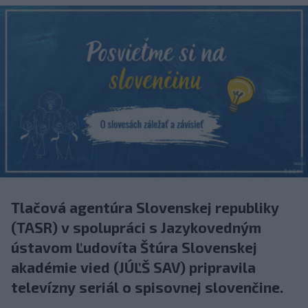
Tlačová agentúra Slovenskej republiky
(TASR) v spolupráci s Jazykovedným
ústavom Ľudovíta Štúra Slovenskej
akadémie vied (JÚĽŠ SAV) pripravila
televízny seriál o spisovnej slovenčine.