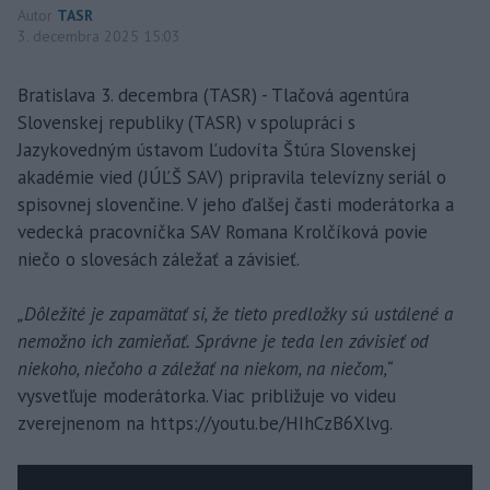
Autor
TASR
3. decembra 2025 15:03
Bratislava 3. decembra (TASR) - Tlačová agentúra
Slovenskej republiky (TASR) v spolupráci s
Jazykovedným ústavom Ľudovíta Štúra Slovenskej
akadémie vied (JÚĽŠ SAV) pripravila televízny seriál o
spisovnej slovenčine. V jeho ďalšej časti moderátorka a
vedecká pracovníčka SAV Romana Krolčíková povie
niečo o slovesách záležať a závisieť.
„Dôležité je zapamätať si, že tieto predložky sú ustálené a
nemožno ich zamieňať. Správne je teda len závisieť od
niekoho, niečoho a záležať na niekom, na niečom,“
vysvetľuje moderátorka. Viac približuje vo videu
zverejnenom na https://youtu.be/HIhCzB6Xlvg.