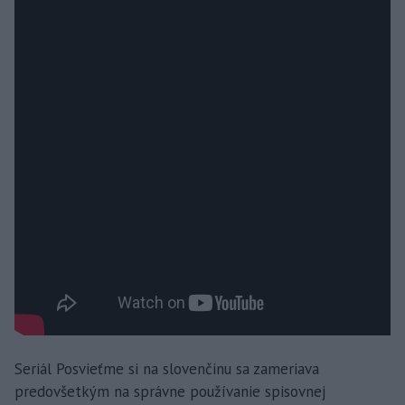
Seriál Posvieťme si na slovenčinu sa zameriava
predovšetkým na správne používanie spisovnej