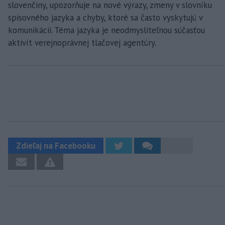
slovenčiny, upozorňuje na nové výrazy, zmeny v slovníku
spisovného jazyka a chyby, ktoré sa často vyskytujú v
komunikácii. Téma jazyka je neodmysliteľnou súčasťou
aktivít verejnoprávnej tlačovej agentúry.
Zdieľaj na Facebooku