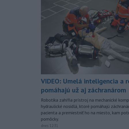
VIDEO: Umelá inteligencia a 
pomáhajú už aj záchranárom
Robotika zahŕňa prístroj na mechanické kompr
hydraulické nosidlá, ktoré pomáhajú záchran
pacienta a premiestniť ho na miesto, kam potr
pomôcky.
dnes 12:31