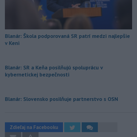
Blanár: Škola podporovaná SR patrí medzi najlepšie
v Keni
Blanár: SR a Keňa posilňujú spoluprácu v
kybernetickej bezpečnosti
Blanár: Slovensko posilňuje partnerstvo s OSN
Zdieľaj na Facebooku