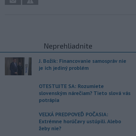
Neprehliadnite
J. Božik: Financovanie samospráv nie
je ich jediný problém
OTESTUJTE SA: Rozumiete
slovenským nárečiam? Tieto slová vás
potrápia
VEĽKÁ PREDPOVEĎ POČASIA:
Extrémne horúčavy ustúpili. Alebo
žeby nie?