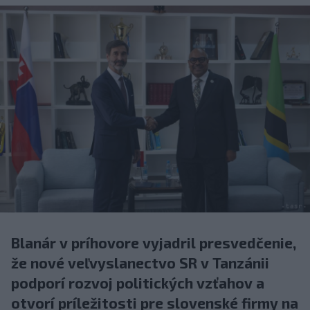
Blanár v príhovore vyjadril presvedčenie,
že nové veľvyslanectvo SR v Tanzánii
podporí rozvoj politických vzťahov a
otvorí príležitosti pre slovenské firmy na