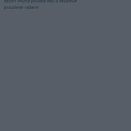
Rezort vnútra požiada NBÚ o nezávislé
posúdenie radarov