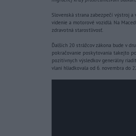
Slovenská strana zabezpečí výstroj a 
videnie a motorové vozidlá. Na Maced
zdravotná starostlivosť.
Ďalších 20 strážcov zákona bude v druh
pokračovanie poskytovania takejto po
pozitívnych výsledkov generálny riadi
vlani hliadkovala od 6. novembra do 2