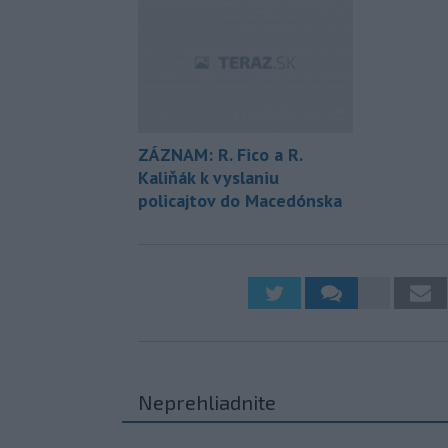
ZÁZNAM: R. Fico a R.
Kaliňák k vyslaniu
policajtov do Macedónska
Neprehliadnite