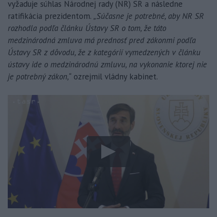
vyžaduje súhlas Národnej rady (NR) SR a následne
ratifikácia prezidentom.
„Súčasne je potrebné, aby NR SR
rozhodla podľa článku Ústavy SR o tom, že táto
medzinárodná zmluva má prednosť pred zákonmi podľa
Ústavy SR z dôvodu, že z kategórií vymedzených v článku
ústavy ide o medzinárodnú zmluvu, na vykonanie ktorej nie
je potrebný zákon,“
ozrejmil vládny kabinet.