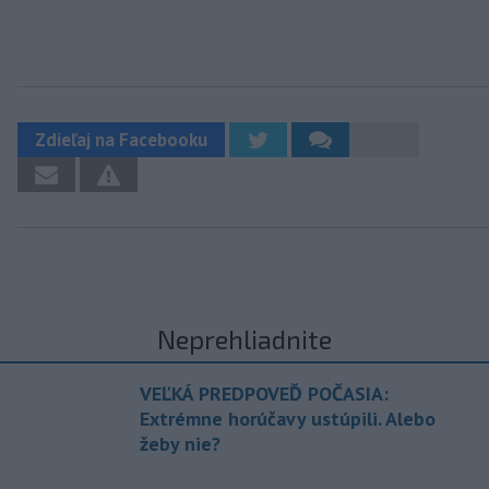
Zdieľaj na Facebooku
Neprehliadnite
VEĽKÁ PREDPOVEĎ POČASIA:
Extrémne horúčavy ustúpili. Alebo
žeby nie?